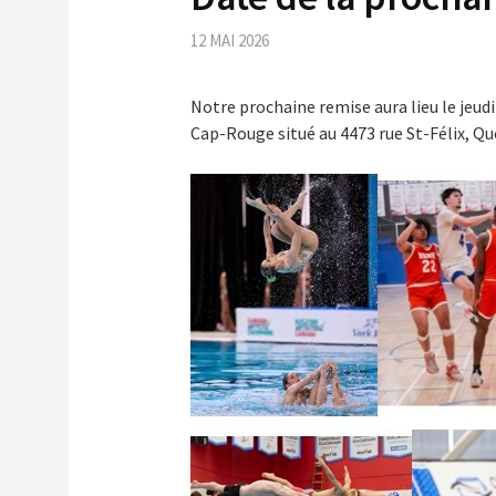
12 MAI 2026
Notre prochaine remise aura lieu le jeu
Cap-Rouge situé au 4473 rue St-Félix, Qu