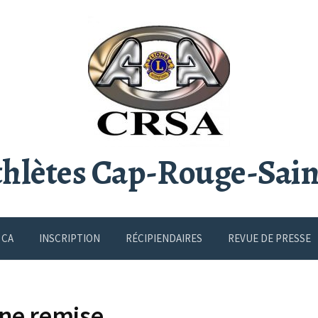
thlètes Cap-Rouge-Sai
CA
INSCRIPTION
RÉCIPIENDAIRES
REVUE DE PRESSE
ine remise