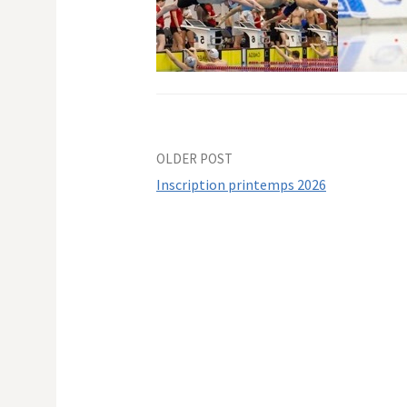
Post
OLDER POST
Inscription printemps 2026
navigation